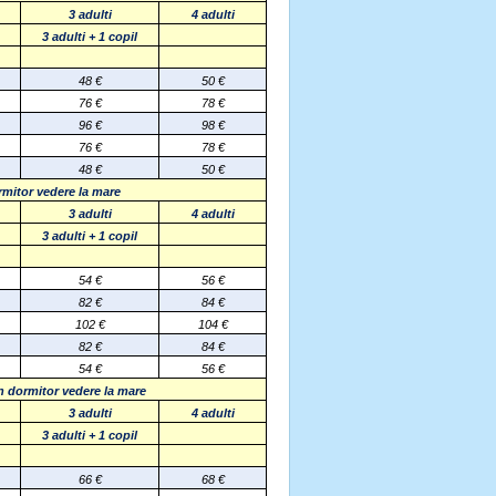
3 adulti
4 adulti
3 adulti + 1 copil
48 €
50 €
76 €
78 €
96 €
98 €
76
€
78
€
48
€
50
€
rmitor
vedere la mare
3 adulti
4 adulti
3 adulti + 1 copil
54 €
56 €
82 €
84 €
102 €
104 €
82
€
84
€
54
€
56
€
n dormitor
vedere la mare
3 adulti
4 adulti
3 adulti + 1 copil
66 €
68 €