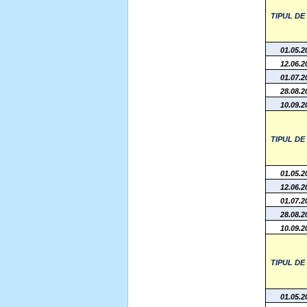
TIPUL D
01.05.2
12.06.2
01.07.2
28.08.2
10.09.2
TIPUL D
01.05.2
12.06.2
01.07.2
28.08.2
10.09.2
TIPUL D
01.05.2