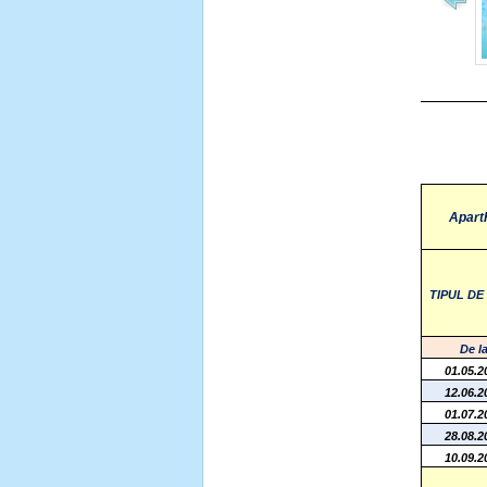
Apar
TIPUL D
De l
01.05.2
12.06.2
01.07.2
28.08.2
10.09.2