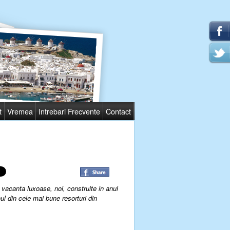
t
Vremea
Intrebari Frecvente
Contact
vacanta luxoase, noi, construite in anul
nul din cele mai bune resorturi din