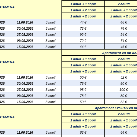
1 adult + 1 copil
2 adulti
E CAMERA
1 adult + 2 copii
2 adulti + 1 copil
1 adult + 2 copii
2 adulti + 2 copii
026
11.06.2026
3 nopti
44 €
46 €
026
30.06.2026
3 nopti
72 €
74 €
026
27.08.2026
3 nopti
92 €
94 €
026
09.09.2026
3 nopti
72
€
74
€
026
15.09.2026
3 nopti
44
€
46
€
Apartament cu un do
1 adult + 1 copil
2 adulti
E CAMERA
1 adult + 2 copii
2 adulti + 1 copil
1 adult + 2 copii
2 adulti + 2 copii
026
11.06.2026
3 nopti
50 €
52 €
026
30.06.2026
3 nopti
78 €
80 €
026
27.08.2026
3 nopti
98 €
100 €
026
09.09.2026
3 nopti
78
€
80
€
026
15.09.2026
3 nopti
50
€
52
€
Apartament Exclusiv cu u
1 adult + 1 copil
2 adulti
E CAMERA
1 adult + 2 copii
2 adulti + 1 copil
1 adult + 2 copii
2 adulti + 2 copii
026
11.06.2026
3 nopti
62 €
64 €