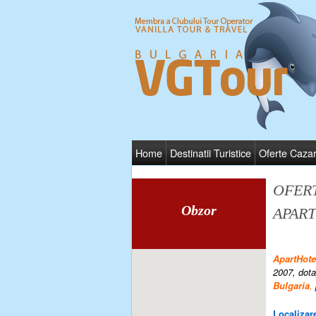
Home
Destinatii Turistice
Oferte Caza
OFER
Obzor
APAR
ApartHo
2007, dotat
Bulgaria
,
Localizare