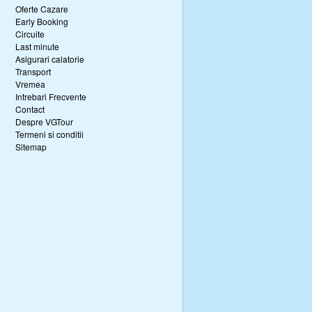
Oferte Cazare
Early Booking
Circuite
Last minute
Asigurari calatorie
Transport
Vremea
Intrebari Frecvente
Contact
Despre VGTour
Termeni si conditii
Sitemap