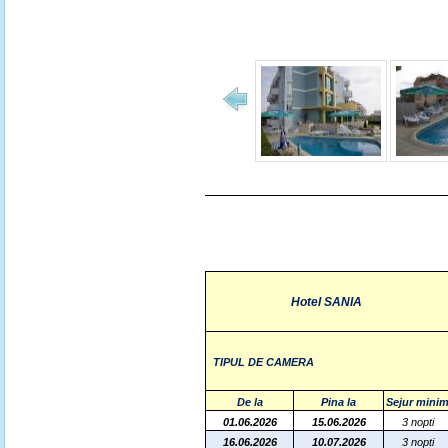
Hotel SANIA
TIPUL DE CAMERA
De la
Pina la
Sejur mini
01.06.2026
15.06.2026
3 nopti
16.06.2026
10.07.2026
3 nopti