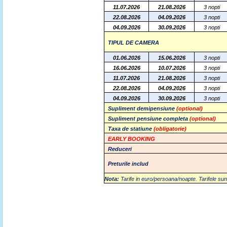
11.07.2026
21.08.2026
3 nopti
22.08.2026
04.09.2026
3 nopti
04.09.2026
30.09.2026
3 nopti
TIPUL DE CAMERA
01.06.2026
15.06.2026
3 nopti
16.06.2026
10.07.2026
3 nopti
11.07.2026
21.08.2026
3 nopti
22.08.2026
04.09.2026
3 nopti
04.09.2026
30.09.2026
3 nopti
Supliment demipensiune
(optional)
Supliment pensiune completa
(optional)
Taxa de statiune
(obligatorie)
EARLY BOOKING
Reduceri
Preturile includ
Nota:
Tarife in euro/persoana/noapte. Tarifele 