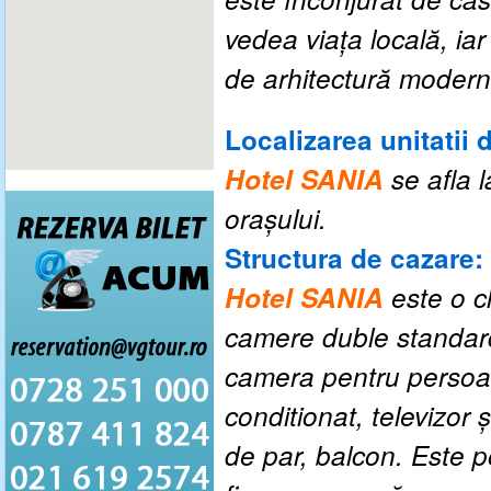
vedea viaţa locală, iar 
de arhitectură modernă
Localizarea unitatii 
Hotel SANIA
se afla
orașului.
Structura de cazare:
Hotel SANIA
este o c
camere
duble standar
camera
pentru persoa
conditionat
,
televizor ș
de par, balcon. E
ste p