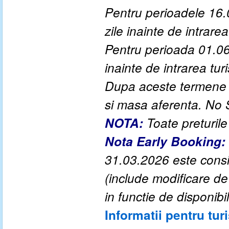
P
entru perioadele 16.
zile inainte de intrarea 
Pentru perioada 01.06
inainte de intrarea turis
Dupa aceste termene a
si masa aferenta. No
NOTA:
Toate preturile
Nota Early Booking:
31.03.2026 este consid
(include modificare d
in functie de disponibil
Informatii pentru turi