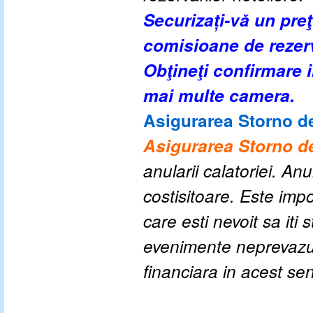
Securizați-vă un pre
comisioane de rezer
Obţineţi confirmare
mai multe camera.
Asigurarea Storno de
Asigurarea Storno de
anularii calatoriei. An
costisitoare. Este impo
care esti nevoit sa iti
evenimente neprevazute
financiara in acest se