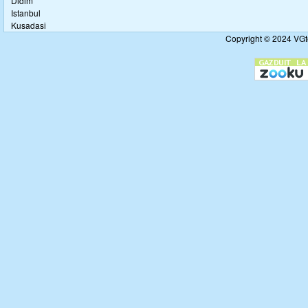
Didim
Istanbul
Kusadasi
Copyright © 2024 VGto