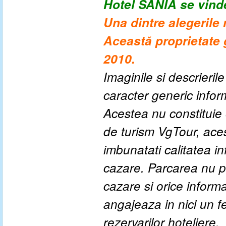
Hotel SANIA se vinde
Una dintre alegerile
Această proprietate g
2010.
Imaginile si descrieril
caracter generic informa
Acestea nu constituie o
de turism VgTour, ace
imbunatati calitatea inf
cazare. Parcarea nu po
cazare si orice inform
angajeaza in nici un fe
rezervarilor hoteliere.