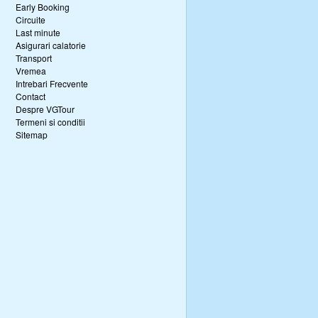
Early Booking
Circuite
Last minute
Asigurari calatorie
Transport
Vremea
Intrebari Frecvente
Contact
Despre VGTour
Termeni si conditii
Sitemap