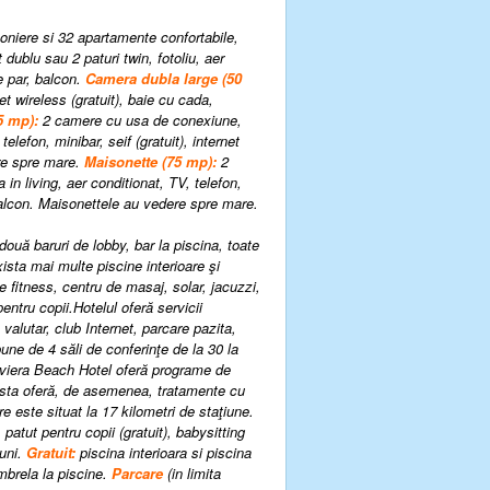
oniere si 32 apartamente confortabile,
 dublu sau 2 paturi twin, fotoliu, aer
de par, balcon.
Camera dubla large (50
net wireless (gratuit), baie cu cada,
5 mp):
2 camere cu usa de conexiune,
elefon, minibar, seif (gratuit), internet
ere spre mare.
Maisonette (75 mp):
2
in living, aer conditionat, TV, telefon,
, balcon. Maisonettele au vedere spre mare.
două baruri de lobby, bar la piscina, toate
ista mai multe piscine interioare şi
 fitness, centru de masaj, solar, jacuzzi,
entru copii.Hotelul oferă servicii
valutar, club Internet, parcare pazita,
une de 4 săli de conferinţe de la 30 la
iviera Beach Hotel oferă programe de
cesta oferă, de asemenea, tratamente cu
 este situat la 17 kilometri de staţiune.
patut pentru copii (gratuit), babysitting
iuni.
Gratuit:
piscina interioara si piscina
umbrela la piscine.
P
arcare
(in limita