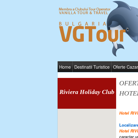
Home
Destinatii Turistice
Oferte Caza
OFER
Riviera Holiday Club
HOTEL
Hotel RI
Localizare
Hotel RI
caracter u