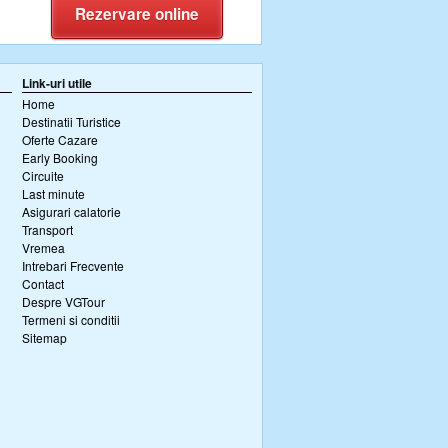
Rezervare online
Link-uri utile
Home
Destinatii Turistice
Oferte Cazare
Early Booking
Circuite
Last minute
Asigurari calatorie
Transport
Vremea
Intrebari Frecvente
Contact
Despre VGTour
Termeni si conditii
Sitemap