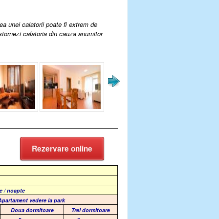
rea unei calatorii poate fi extrem de
 stornezi calatoria din cauza anumitor
Rezervare online
te / noapte
Apartament
vedere la park
Doua dormitoare
Trei dormitoare