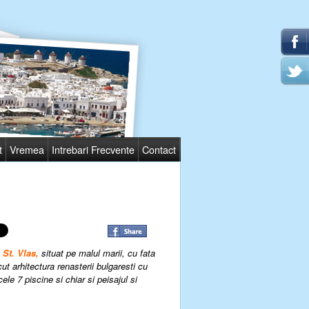
t
Vremea
Intrebari Frecvente
Contact
St. Vlas,
situat pe malul marii, cu fata
 arhitectura renasterii bulgaresti cu
e 7 piscine si chiar si peisajul si