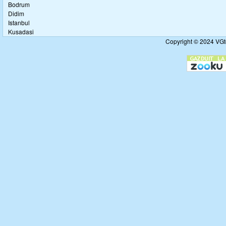
Bodrum
Didim
Istanbul
Kusadasi
Copyright © 2024 VGto