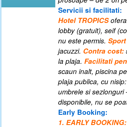
Servicii si facilitati:
Hotel TROPICS
ofer
lobby (gratuit), seif 
nu este permis.
Sport
jacuzzi.
Contra cost:
la plaja.
Facilitati pe
scaun inalt, piscina pe
plaja publica, cu nisip
umbrele si sezlonguri 
disponibile, nu se poa
Early Booking:
1. EARLY BOOKING: