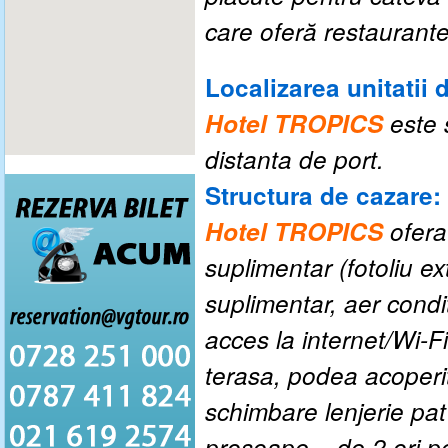
care oferă restaurant
Localizarea unitatii 
Hotel TROPICS
este 
distanta de port.
Structura de cazare:
Hotel TROPICS
ofera
suplimentar (fotoliu ex
suplimentar, aer condit
acces la internet/Wi-Fi
terasa, podea acoperit
schimbare lenjerie pa
prosoape – de 2 ori 