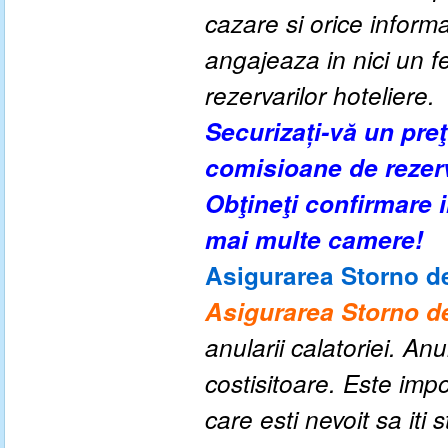
cazare si orice inform
angajeaza in nici un fe
rezervarilor hoteliere.
Securizați-vă un pre
comisioane de rezer
Obţineţi confirmare
mai multe camere!
Asigurarea Storno de
Asigurarea Storno de
anularii calatoriei. An
costisitoare. Este impo
care esti nevoit sa iti