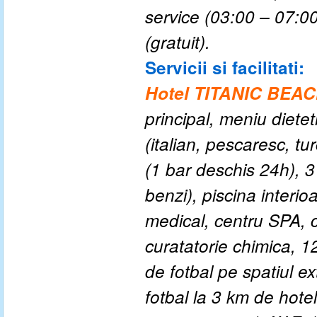
service (03:00 – 07:00,
(gratuit).
Servicii si facilitati:
Hotel TITANIC BE
principal, meniu dietet
(italian, pescaresc, tu
(1 bar deschis 24h), 3
benzi), piscina interi
medical, centru SPA, c
curatatorie chimica, 1
de fotbal pe spatiul ex
fotbal la 3 km de hote