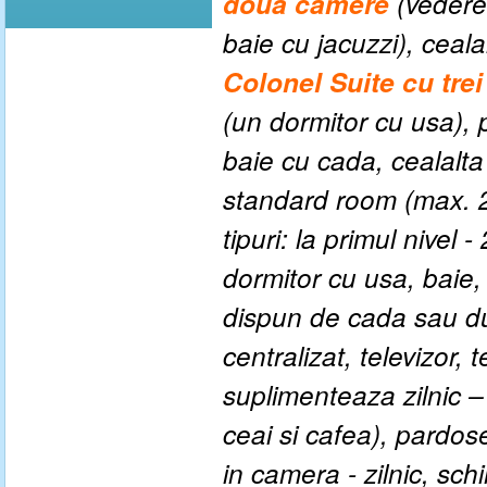
doua camere
(vedere 
baie cu jacuzzi), ceal
Colonel Suite cu tre
(un dormitor cu usa),
baie cu cada, cealalta
standard room (max. 
tipuri: la primul nivel 
dormitor cu usa, baie
dispun de cada sau dus
centralizat, televizor, 
suplimenteaza zilnic – g
ceai si cafea), pardos
in camera - zilnic, sc