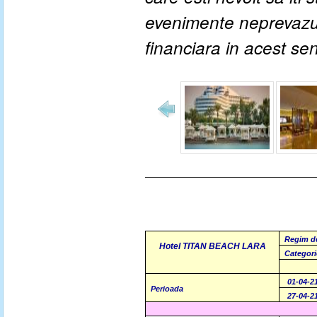
evenimente neprevazute
financiara in acest se
Regim d
Hotel TITAN BEACH LARA
Categori
01-04-2
Perioada
27-04-2