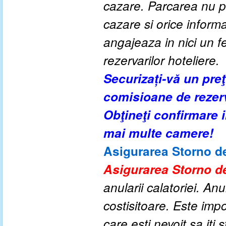
cazare. Parcarea nu po
cazare si orice inform
angajeaza in nici un fe
rezervarilor hoteliere.
Securizați-vă un pre
comisioane de rezer
Obţineţi confirmare
mai multe camere!
Asigurarea Storno de
Asigurarea Storno de
anularii calatoriei. An
costisitoare. Este impo
care esti nevoit sa iti