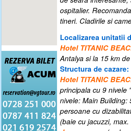
ospitalier. Recomandat
tineri. Cladirile si c
Localizarea unitatii 
Hotel TITANIC BE
Antalya si la 15 km de 
Structura de cazare:
Hotel TITANIC BEA
principala cu 9 nivele 
nivele: Main Building
persoane cu dizabilita
(baie cu jacuzzi, max