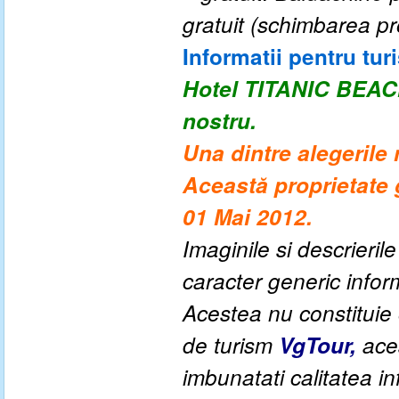
gratuit (schimbarea pr
Informatii pentru turi
Hotel TITANIC BE
nostru.
Una dintre alegerile 
Această proprietate 
01 Mai 2012.
Imaginile si descrieril
caracter generic informa
Acestea nu constituie o
de turism
VgTour,
aces
imbunatati calitatea inf