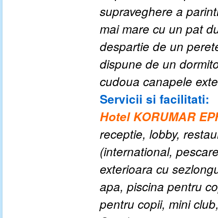
supraveghere a parintl
mai mare cu un pat dub
despartie de un perete
dispune de un dormitor
cudoua canapele exten
Servicii si facilitati:
Hotel KORUMAR E
receptie, lobby, restau
(international, pescare
exterioara cu sezlong
apa, piscina pentru co
pentru copii, mini club