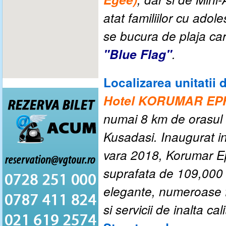
atat familiilor cu adole
se bucura de plaja care
"Blue Flag"
.
Localizarea unitatii 
Hotel KORUMAR E
numai 8 km de orasul
Kusadasi. Inaugurat i
vara 2018, Korumar Ep
suprafata de 109,000 d
elegante, numeroase fac
si servicii de inalta cal