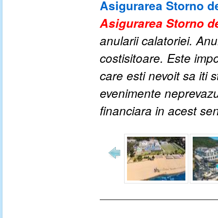
Asigurarea Storno de
Asigurarea Storno de
anularii calatoriei. An
costisitoare. Este impo
care esti nevoit sa iti
evenimente neprevazute
financiara in acest se