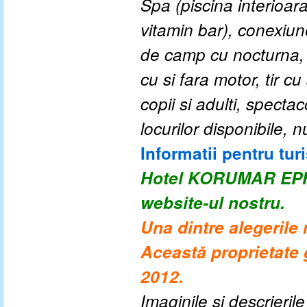
Spa (piscina interioar
vitamin bar), conexiune
de camp cu nocturna, 
cu si fara motor, tir cu
copii si adulti, specta
locurilor disponibile,
Informatii pentru turi
Hotel KORUMAR E
website-ul nostru.
Una dintre alegerile
Această proprietate 
2012.
Imaginile si descrieril