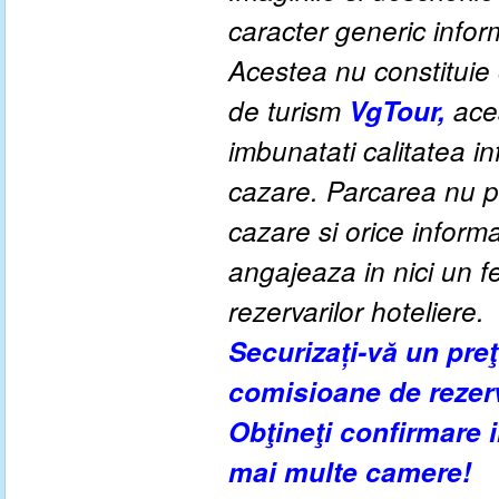
caracter generic informa
Acestea nu constituie o
de turism
VgTour,
aces
imbunatati calitatea inf
cazare. Parcarea nu po
cazare si orice inform
angajeaza in nici un fe
rezervarilor hoteliere.
Securizați-vă un pre
comisioane de rezer
Obţineţi confirmare
mai multe camere!