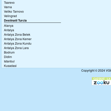
Tsarevo
Varna
Veliko Tarnovo
Velingrad
Destinatii Turcia
Alanya
Antalya
Antalya Zona Belek
Antalya Zona Kemer
Antalya Zona Kundu
Antalya Zona Lara
Bodrum
Didim
Istanbul
Kusadasi
Copyright © 2024 VGto